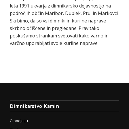
leta 1991 ukvarja z dimnikarsko dejavnostjo na
področjih občin Maribor, Duplek, Ptuj in Markovci.
Skrbimo, da so vsi dimniki in kurilne naprave
skrbno očiščene in pregledane. Prav tako
poskušamo strankam svetovati kako varno in
varčno uporabljati svoje kurilne naprave.
Dimnikarstvo Kamin
O podjetju