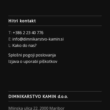
Hitri kontakt
T:
+386 2 23 40 776
E:
info@dimnikarstvo-kamin.si
L:
Kako do nas?
Splošni pogoji poslovanja
Izjava o uporabi piškotkov
DIMNIKARSTVO KAMIN d.o.o.
Mlinska ulica 22, 2000 Maribor