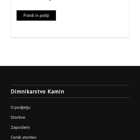
Dimnikarstvo Kamin
O podjetju
Storitve
Zaposleni
Cenik storitev