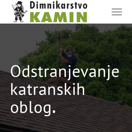
Odstranjevanje
katranskih
oblog
.