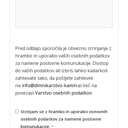
Pred oddajo sporočila je obvezno strinjanje z
hrambo in uporabo vaših osebnih podatkov
za namene poslovne komunukacije. Dostop
do vaših podatkov ali izbris lahko kadarkoli
zahtevate tako, da pošljete zahtevek
na
info@dimnikarstvo-kamin.si
Več na
povezavi
Varstvo osebnih podatkov
.
Strinjam se z hrambo in uporabo osnovnih
osebnih podatkov za namene poslovne
komunukacije.
*