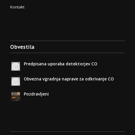
Kontakt
Obvestila
Predpisana uporaba detektorjev CO
Obvezna vgradnja naprave za odkrivanje CO
Pozdravljeni