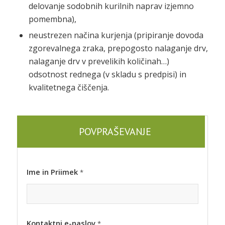
delovanje sodobnih kurilnih naprav izjemno
pomembna),
neustrezen načina kurjenja (pripiranje dovoda
zgorevalnega zraka, prepogosto nalaganje drv,
nalaganje drv v prevelikih količinah…)
odsotnost rednega (v skladu s predpisi) in
kvalitetnega čiščenja.
POVPRAŠEVANJE
Ime in Priimek
*
Kontaktni e-naslov
*