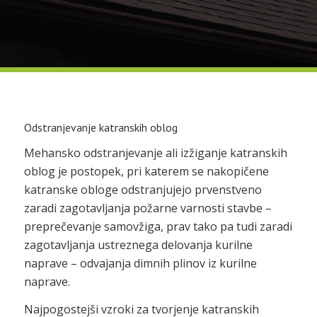
Odstranjevanje katranskih oblog
Mehansko odstranjevanje ali izžiganje katranskih
oblog je postopek, pri katerem se nakopičene
katranske obloge odstranjujejo prvenstveno
zaradi zagotavljanja požarne varnosti stavbe –
preprečevanje samovžiga, prav tako pa tudi zaradi
zagotavljanja ustreznega delovanja kurilne
naprave – odvajanja dimnih plinov iz kurilne
naprave.
Najpogostejši vzroki za tvorjenje katranskih