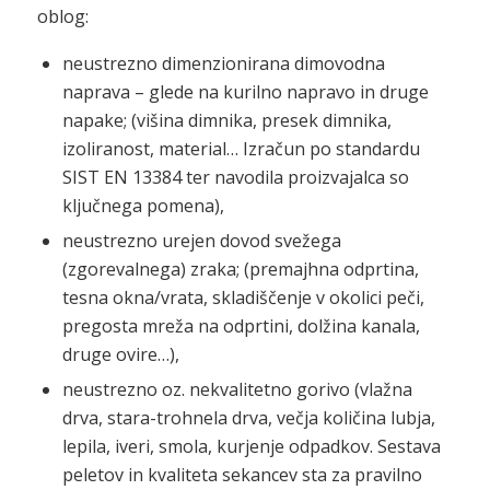
oblog:
neustrezno dimenzionirana dimovodna
naprava – glede na kurilno napravo in druge
napake; (višina dimnika, presek dimnika,
izoliranost, material… Izračun po standardu
SIST EN 13384 ter navodila proizvajalca so
ključnega pomena),
neustrezno urejen dovod svežega
(zgorevalnega) zraka; (premajhna odprtina,
tesna okna/vrata, skladiščenje v okolici peči,
pregosta mreža na odprtini, dolžina kanala,
druge ovire…),
neustrezno oz. nekvalitetno gorivo (vlažna
drva, stara-trohnela drva, večja količina lubja,
lepila, iveri, smola, kurjenje odpadkov. Sestava
peletov in kvaliteta sekancev sta za pravilno