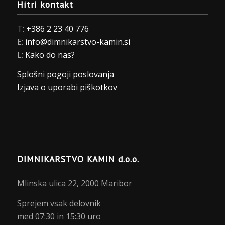
Hitri kontakt
T:
+386 2 23 40 776
E:
info@dimnikarstvo-kamin.si
L:
Kako do nas?
Splošni pogoji poslovanja
Izjava o uporabi piškotkov
DIMNIKARSTVO KAMIN d.o.o.
Mlinska ulica 22, 2000 Maribor
Sprejem vsak delovnik
med 07:30 in 15:30 uro